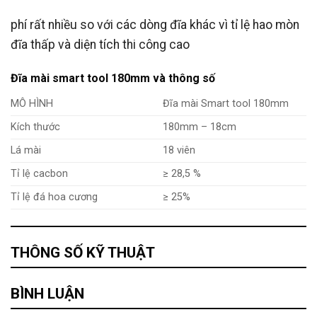
phí rất nhiều so với các dòng đĩa khác vì tỉ lệ hao mòn
đĩa thấp và diện tích thi công cao
Đĩa mài smart tool 180mm và thông số
Đĩa mài Smart tool 180mm
MÔ HÌNH
Kích thước
180mm – 18cm
Lá mài
18 viên
Tỉ lệ cacbon
≥ 28,5 %
Tỉ lệ đá hoa cương
≥ 25%
THÔNG SỐ KỸ THUẬT
BÌNH LUẬN