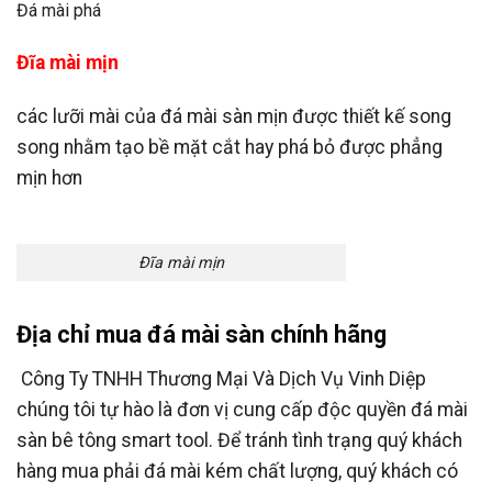
Đá mài phá
Đĩa mài mịn
các lưỡi mài của đá mài sàn mịn được thiết kế song
song nhằm tạo bề mặt cắt hay phá bỏ được phẳng
mịn hơn
Đĩa mài mịn
Địa chỉ mua đá mài sàn chính hãng
Công Ty TNHH Thương Mại Và Dịch Vụ Vinh Diệp
chúng tôi tự hào là đơn vị cung cấp độc quyền đá mài
sàn bê tông smart tool. Để tránh tình trạng quý khách
hàng mua phải đá mài kém chất lượng, quý khách có