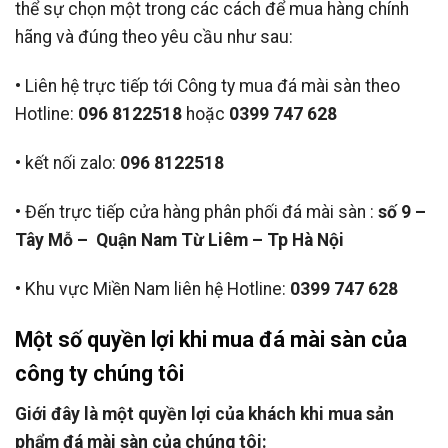
thể sự chọn một trong các cách để mua hàng chính
hãng và đúng theo yêu cầu như sau:
• Liên hệ trực tiếp tới Công ty mua đá mài sàn theo
Hotline:
096 8122518
hoặc
0399 747 628
• kết nối zalo:
096 8122518
• Đến trực tiếp cửa hàng phân phối đá mài sàn :
số 9 –
Tây Mỗ – Quận Nam Từ Liêm – Tp Hà Nội
• Khu vực Miền Nam liên hệ Hotline:
0399 747 628
Một số quyền lợi khi mua đá mài sàn của
công ty chúng tôi
Giới đây là một quyền lợi của khách khi mua sản
phẩm đá mài sàn của chúng tôi: