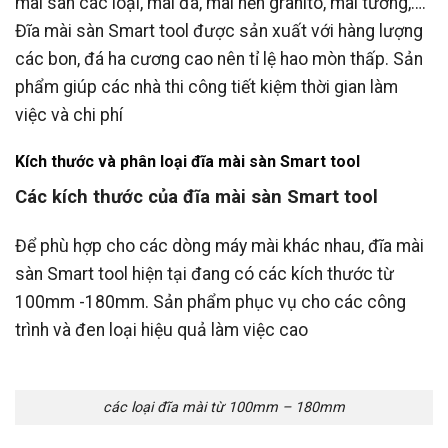
mài sàn các loại, mài đá, mài nền granito, mài tường,….
Đĩa mài sàn Smart tool được sản xuất với hàng lượng
các bon, đá ha cương cao nên tỉ lệ hao mòn thấp. Sản
phẩm giúp các nhà thi công tiết kiệm thời gian làm
việc và chi phí
Kích thước và phân loại đĩa mài sàn Smart tool
Các kích thước của đĩa mài sàn Smart tool
Để phù hợp cho các dòng máy mài khác nhau, đĩa mài
sàn Smart tool hiện tại đang có các kích thước từ
100mm -180mm. Sản phẩm phục vụ cho các công
trình và đen loại hiệu quả làm việc cao
các loại đĩa mài từ 100mm – 180mm