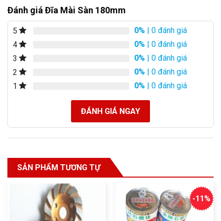
Đánh giá Đĩa Mài Sàn 180mm
0%
| 0 đánh giá
5
0%
| 0 đánh giá
4
0%
| 0 đánh giá
3
0%
| 0 đánh giá
2
0%
| 0 đánh giá
1
ĐÁNH GIÁ NGAY
SẢN PHẨM TƯƠNG TỰ
-11%