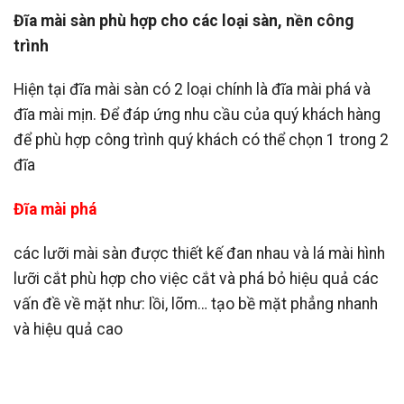
Đĩa mài sàn phù hợp cho các loại sàn, nền công
trình
Hiện tại đĩa mài sàn có 2 loại chính là đĩa mài phá và
đĩa mài mịn. Để đáp ứng nhu cầu của quý khách hàng
để phù hợp công trình quý khách có thể chọn 1 trong 2
đĩa
Đĩa mài phá
các lưỡi mài sàn được thiết kế đan nhau và lá mài hình
lưỡi cắt phù hợp cho việc cắt và phá bỏ hiệu quả các
vấn đề về mặt như: lồi, lõm… tạo bề mặt phẳng nhanh
và hiệu quả cao