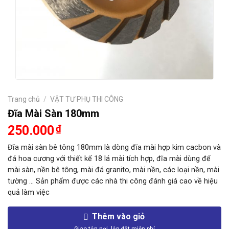
Trang chủ
/
VẬT TƯ PHỤ THI CÔNG
Đĩa Mài Sàn 180mm
250.000
₫
Đĩa mài sàn bê tông 180mm là dòng đĩa mài hợp kim cacbon và
đá hoa cương với thiết kế 18 lá mài tích hợp, đĩa mài dùng để
mài sàn, nền bê tông, mài đá granito, mài nền, các loại nền, mài
tường … Sản phẩm được các nhà thi công đánh giá cao về hiệu
quả làm việc
Thêm vào giỏ