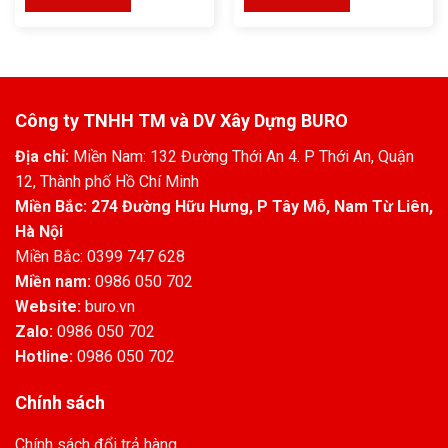
Công ty TNHH TM và DV Xây Dựng BURO
Địa chỉ:
Miền Nam: 132 Đường Thới An 4. P Thới An, Quận
12, Thành phố Hồ Chí Minh
Miền Bắc: 274 Đường Hữu Hưng, P Tây Mỗ, Nam Từ Liên,
Hà Nội
Miền Bắc: 0399 747 628
Miền nam:
0986 050 702
Website:
buro.vn
Zalo:
0986 050 702
Hotline:
0986 050 702
Chính sách
Chính sách đổi trả hàng