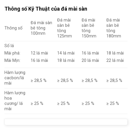
Thông số Kỹ Thuật của đá mài sàn
Đá mài
Đá mài
Đá mài
Đá mài sàn
sàn bê
sàn bê
sàn bê
Thông số
bê tông
tông
tông
tông
100mm
125mm
150mm
180mm
Số lá
Mài phá:
12 lá mài
14 lá mài
16 lá mài
18 lá mài
Mài Mịn:
16 lá mài
18 lá mài
20 lá mài
22 lá mài
Hàm lượng
cacbon/lá
≥ 28,5 %
≥ 28,5 %
≥ 28,5 %
≥ 28,5 %
mài
Hàm lượng
hoa
cương/ lá
≥ 25 %
≥ 25 %
≥ 25 %
≥ 25 %
mài