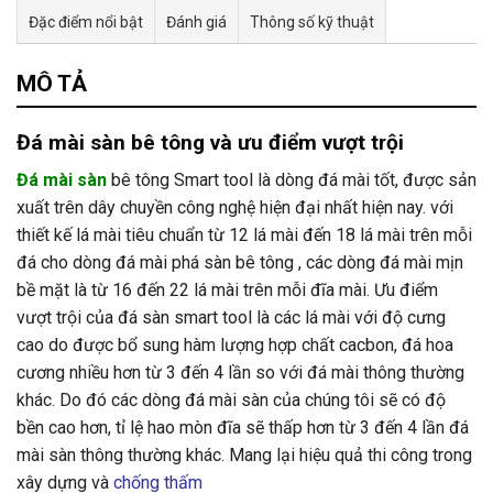
Đặc điểm nổi bật
Đánh giá
Thông số kỹ thuật
MÔ TẢ
Đá mài sàn bê tông và ưu điểm vượt trội
Đá mài sàn
bê tông Smart tool là dòng đá mài tốt, được sản
xuất trên dây chuyền công nghệ hiện đại nhất hiện nay. với
thiết kế lá mài tiêu chuẩn từ 12 lá mài đến 18 lá mài trên mỗi
đá cho dòng đá mài phá sàn bê tông , các dòng đá mài mịn
bề mặt là từ 16 đến 22 lá mài trên mỗi đĩa mài. Ưu điểm
vượt trội của đá sàn smart tool là các lá mài với độ cưng
cao do được bổ sung hàm lượng hợp chất cacbon, đá hoa
cương nhiều hơn từ 3 đến 4 lần so với đá mài thông thường
khác. Do đó các dòng đá mài sàn của chúng tôi sẽ có độ
bền cao hơn, tỉ lệ hao mòn đĩa sẽ thấp hơn từ 3 đến 4 lần đá
mài sàn thông thường khác. Mang lại hiệu quả thi công trong
xây dựng và
chống thấm