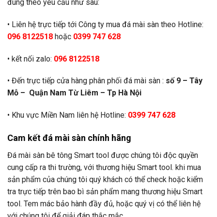
đúng theo yêu cầu như sau:
• Liên hệ trực tiếp tới Công ty mua đá mài sàn theo Hotline:
096 8122518
hoặc
0399 747 628
• kết nối zalo:
096 8122518
• Đến trực tiếp cửa hàng phân phối đá mài sàn :
số 9 – Tây
Mỗ – Quận Nam Từ Liêm – Tp Hà Nội
• Khu vực Miền Nam liên hệ Hotline:
0399 747 628
Cam kết đá mài sàn chính hãng
Đá mài sàn bê tông Smart tool được chúng tôi độc quyền
cung cấp ra thi trường, với thương hiệu Smart tool. khi mua
sản phẩm của chúng tôi quý khách có thể check hoặc kiểm
tra trực tiếp trên bao bì sản phẩm mang thương hiệu Smart
tool. Tem mác bảo hành đầy đủ, hoặc quý vị có thể liên hệ
với chúng tôi để giải đáp thắc mắc.