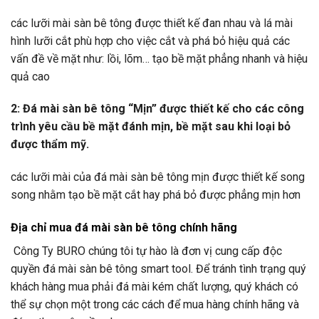
các lưỡi mài sàn bê tông được thiết kế đan nhau và lá mài
hình lưỡi cắt phù hợp cho việc cắt và phá bỏ hiệu quả các
vấn đề về mặt như: lồi, lõm… tạo bề mặt phẳng nhanh và hiệu
quả cao
2: Đá mài sàn bê tông “Mịn” được thiết kế cho các công
trình yêu cầu bề mặt đánh mịn, bề mặt sau khi loại bỏ
được thẩm mỹ.
các lưỡi mài của đá mài sàn bê tông mịn được thiết kế song
song nhằm tạo bề mặt cắt hay phá bỏ được phẳng mịn hơn
Địa chỉ mua đá mài sàn bê tông chính hãng
Công Ty BURO chúng tôi tự hào là đơn vị cung cấp độc
quyền đá mài sàn bê tông smart tool. Để tránh tình trạng quý
khách hàng mua phải đá mài kém chất lượng, quý khách có
thể sự chọn một trong các cách để mua hàng chính hãng và