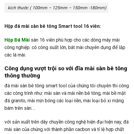
kích thước ( 100mm – 125mm – 150mm -180mm)
Hộp đá mài sàn bê tông Smart tool 16 viên:
Hộp Đá Mài
sàn 16 viên phù hợp cho các dòng máy mài
công nghiệp. có công suất lớn, bát mài chuyên dụng để lắp
các lá mài.
Công dụng vượt trội so với đĩa mài sàn bê tông
thông thường
đá mài sàn bê tông smart tool của chúng tôi chuyên thi công
các công trình như: mài sàn và mài nền bê tông, mài bề mặt
đá granito, mài mịn bóng các loại nền, mài loại bỏ xi măng
bám trên sàn….
với sản xuất trên dây chuyền công nghệ hiện đại hiện nay, đá
mài sàn của chúng với thành phần cacbon và tỉ lệ hợp chất