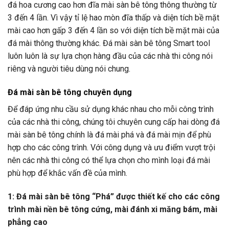
đá hoa cương cao hơn đĩa mài sàn bê tông thông thường từ
3 đến 4 lần. Vì vậy tỉ lệ hao mòn đĩa thấp và diện tích bề mặt
mài cao hơn gấp 3 đến 4 lần so với diện tích bề mặt mài của
đá mài thông thường khác. Đá mài sàn bê tông Smart tool
luôn luôn là sự lựa chọn hàng đầu của các nhà thi công nói
riêng và người tiêu dùng nói chung.
Đá mài sàn bê tông chuyên dụng
Để đáp ứng nhu cầu sử dụng khác nhau cho mỗi công trình
của các nhà thi công, chúng tôi chuyên cung cấp hai dòng đá
mài sàn bê tông chính là đá mài phá và đá mài mịn để phù
hợp cho các công trình. Với công dụng và ưu điểm vượt trội
nên các nhà thi công có thể lựa chọn cho mình loại đá mài
phù hợp để khắc vấn đề của mình.
1: Đá mài sàn bê tông “Phá” được thiết kế cho các công
trình mài nền bê tông cứng, mài đánh xi măng bám, mài
phẳng cao