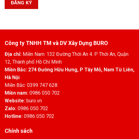
ĐĂNG KÝ
Công ty TNHH TM và DV Xây Dựng BURO
Địa chỉ:
Miền Nam: 132 Đường Thới An 4. P Thới An, Quận
12, Thành phố Hồ Chí Minh
Miền Bắc: 274 Đường Hữu Hưng, P Tây Mỗ, Nam Từ Liên,
Hà Nội
Miền Bắc: 0399 747 628
Miền nam:
0986 050 702
Website:
buro.vn
Zalo:
0986 050 702
Hotline:
0986 050 702
Chính sách