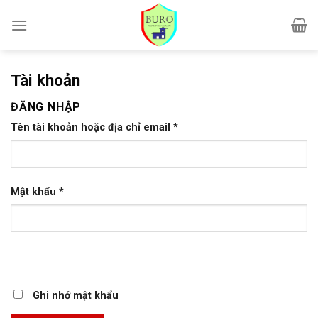
Skip
to
content
Tài khoản
ĐĂNG NHẬP
Tên tài khoản hoặc địa chỉ email
*
Mật khẩu
*
Ghi nhớ mật khẩu