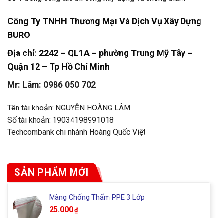
Công Ty TNHH Thương Mại Và Dịch Vụ Xây Dựng
BURO
Địa chỉ: 2242 – QL1A – phường Trung Mỹ Tây –
Quận 12 – Tp Hồ Chí Minh
Mr: Lâm: 0986 050 702
Tên tài khoản: NGUYỄN HOÀNG LÂM
Số tài khoản: 19034198991018
Techcombank chi nhánh Hoàng Quốc Việt
SẢN PHẨM MỚI
Màng Chống Thấm PPE 3 Lớp
25.000
₫