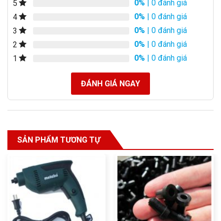
0%
| 0 đánh giá
5
0%
| 0 đánh giá
4
0%
| 0 đánh giá
3
0%
| 0 đánh giá
2
0%
| 0 đánh giá
1
ĐÁNH GIÁ NGAY
SẢN PHẨM TƯƠNG TỰ