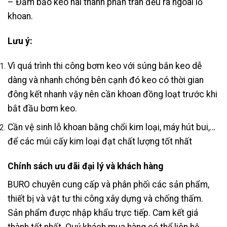
– Đảm bảo keo hai thành phần tràn đều ra ngoài lỗ
khoan.
Lưu ý:
Vì quá trình thi công bơm keo với súng bắn keo dễ
dàng và nhanh chóng bên cạnh đó keo có thời gian
đông kết nhanh vậy nên cần khoan đồng loạt trước khi
bắt đầu bơm keo.
Cần vệ sinh lỗ khoan bằng chổi kim loại, máy hút bui,…
để các múi cấy kim loại đạt chất lượng tốt nhất
Chính sách ưu đãi đại lý và khách hàng
BURO chuyên cung cấp và phân phối các sản phẩm,
thiết bị và vật tư thi công xây dựng và chống thấm.
Sản phẩm được nhập khẩu trực tiếp. Cam kết giá
thành tốt nhất. Quý khách mua hàng có thể liên hệ