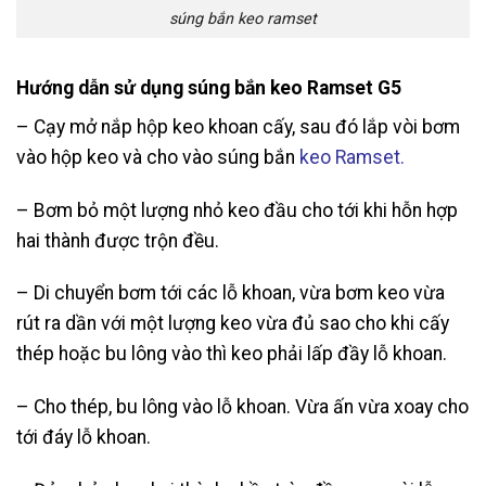
súng bắn keo ramset
Hướng dẫn sử dụng súng bắn keo Ramset G5
– Cạy mở nắp hộp keo khoan cấy, sau đó lắp vòi bơm
vào hộp keo và cho vào súng bắn
keo Ramset.
– Bơm bỏ một lượng nhỏ keo đầu cho tới khi hỗn hợp
hai thành được trộn đều.
– Di chuyển bơm tới các lỗ khoan, vừa bơm keo vừa
rút ra dần với một lượng keo vừa đủ sao cho khi cấy
thép hoặc bu lông vào thì keo phải lấp đầy lỗ khoan.
– Cho thép, bu lông vào lỗ khoan. Vừa ấn vừa xoay cho
tới đáy lỗ khoan.