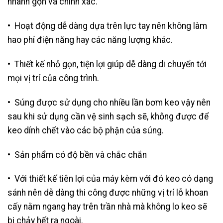
nhanh gọn và chính xác.
• Hoạt động dễ dàng dựa trên lực tay nên không làm
hao phí điện năng hay các năng lượng khác.
• Thiết kế nhỏ gọn, tiện lợi giúp dễ dàng di chuyển tới
mọi vị trí của công trình.
• Súng được sử dụng cho nhiều lần bơm keo vậy nên
sau khi sử dụng cần vệ sinh sạch sẽ, không được để
keo dính chết vào các bộ phận của súng.
• Sản phẩm có độ bền và chắc chắn
• Với thiết kế tiên lợi của máy kèm với đó keo có dạng
sánh nên dễ dàng thi công được những vị trí lỗ khoan
cấy nằm ngang hay trên trần nhà mà không lo keo sẽ
bị chảy hết ra ngoài.