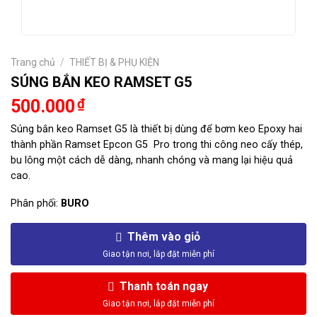
Trang chủ
/
THIẾT BỊ & PHỤ KIỆN
SÚNG BẮN KEO RAMSET G5
500.000
₫
Súng bắn keo Ramset G5 là thiết bị dùng để bơm keo Epoxy hai
thành phần Ramset Epcon G5 Pro trong thi công neo cấy thép,
bu lông một cách dễ dàng, nhanh chóng và mang lại hiệu quả
cao.
Phân phối:
BURO
Thêm vào giỏ
Thanh toán ngay