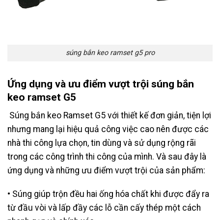
súng bắn keo ramset g5 pro
Ứng dụng và ưu điểm vượt trội súng bắn
keo ramset G5
Súng bắn keo Ramset G5 với thiết kế đơn giản, tiện lợi
nhưng mang lại hiệu quả công việc cao nên được các
nhà thi công lựa chọn, tin dùng và sử dụng rộng rãi
trong các công trình thi công của mình. Và sau đây là
ứng dụng và những ưu điểm vượt trội của sản phẩm:
• Súng giúp trộn đều hai ống hóa chất khi được đẩy ra
từ đầu vòi và lấp đầy các lỗ cần cấy thép một cách