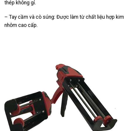
thép không gỉ.
– Tay cầm và cò súng: Được làm từ chất liệu hợp kim
nhôm cao cấp.