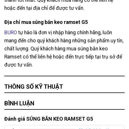
hoặc đến tại địa chỉ để được tư vấn.
Địa chỉ mua súng bắn keo ramset G5
BURO
tự hào là đơn vị nhập hàng chính hãng, luôn
mang đến cho quý khách hàng những sản phẩm uy tín,
chất lượng. Quý khách hàng mua súng bắn keo
Ramset có thể liên hệ hoặc đến trực tiếp tại trụ sở để
được tư vấn.
THÔNG SỐ KỸ THUẬT
BÌNH LUẬN
Đánh giá SÚNG BẮN KEO RAMSET G5