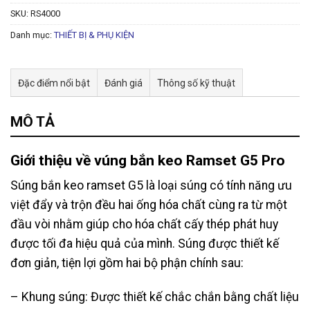
SKU:
RS4000
Danh mục:
THIẾT BỊ & PHỤ KIỆN
Đặc điểm nổi bật
Đánh giá
Thông số kỹ thuật
MÔ TẢ
Giới thiệu về vúng bắn keo Ramset G5 Pro
Súng bắn keo ramset G5
là loại súng có tính năng ưu
việt đẩy và trộn đều hai ống hóa chất cùng ra từ một
đầu vòi nhằm giúp cho hóa chất cấy thép phát huy
được tối đa hiệu quả của mình. Súng được thiết kế
đơn giản, tiện lợi gồm hai bộ phận chính sau:
– Khung súng: Được thiết kế chắc chắn bằng chất liệu