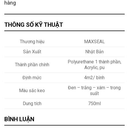
hàng
THÔNG SỐ KỸ THUẬT
Thương hiệu
MAXSEAL
Sản Xuất
Nhật Bản
Polyurethane 1 thành phần,
Thành phần chính
Acrylic, pu
Định mức
4m2/ bình
Đen – trắng – xám – trong
Màu sắc keo
suất
Dung tích
750ml
BÌNH LUẬN