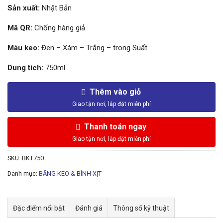
Sản xuất:
Nhật Bản
Mã QR:
Chống hàng giả
Màu keo:
Đen – Xám – Trắng – trong Suất
Dung tích:
750ml
Thêm vào giỏ
Thanh toán ngay
SKU:
BKT750
Danh mục:
BĂNG KEO & BÌNH XỊT
Đặc điểm nổi bật
Đánh giá
Thông số kỹ thuật