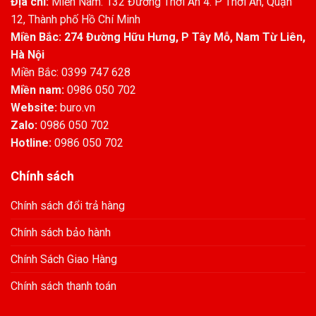
Địa chỉ:
Miền Nam: 132 Đường Thới An 4. P Thới An, Quận
12, Thành phố Hồ Chí Minh
Miền Bắc: 274 Đường Hữu Hưng, P Tây Mỗ, Nam Từ Liên,
Hà Nội
Miền Bắc: 0399 747 628
Miền nam:
0986 050 702
Website:
buro.vn
Zalo:
0986 050 702
Hotline:
0986 050 702
Chính sách
Chính sách đổi trả hàng
Chính sách bảo hành
Chính Sách Giao Hàng
Chính sách thanh toán