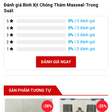
Đánh giá Bình Xịt Chống Thấm Maxseal-Trong
Suất
0%
| 0 đánh giá
5
0%
| 0 đánh giá
4
0%
| 0 đánh giá
3
0%
| 0 đánh giá
2
0%
| 0 đánh giá
1
ĐÁNH GIÁ NGAY
SẢN PHẨM TƯƠNG TỰ
-38%
-25%