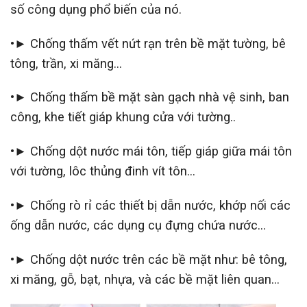
số công dụng phổ biến của nó.
•► Chống thấm vết nứt rạn trên bề mặt tường, bê
tông, trần, xi măng…
•► Chống thấm bề mặt sàn gạch nhà vệ sinh, ban
công, khe tiết giáp khung cửa với tường..
•► Chống dột nước mái tôn, tiếp giáp giữa mái tôn
với tường, lôc thủng đinh vít tôn…
•► Chống rò rỉ các thiết bị dẫn nước, khớp nối các
ống dẫn nước, các dụng cụ đựng chứa nước…
•► Chống dột nước trên các bề mặt như: bê tông,
xi măng, gỗ, bạt, nhựa, và các bề mặt liên quan…