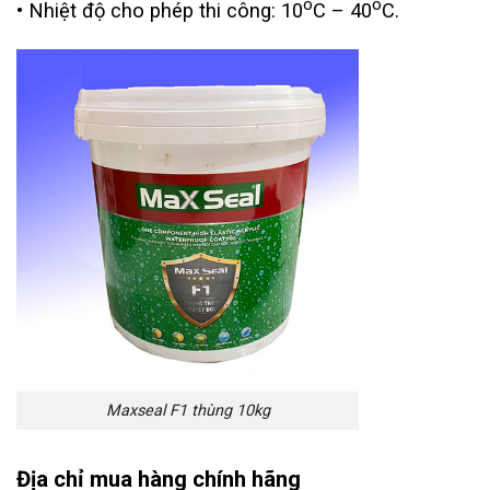
o
o
• Nhiệt độ cho phép thi công: 10
C – 40
C.
Maxseal F1 thùng 10kg
Địa chỉ mua hàng chính hãng