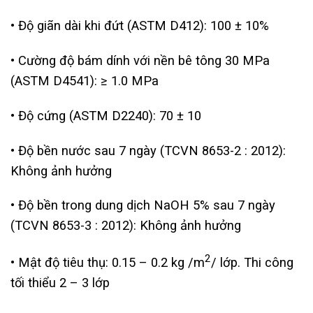
• Độ giãn dài khi đứt (ASTM D412): 100 ± 10%
• Cường độ bám dính với nền bê tông 30 MPa
(ASTM D4541): ≥ 1.0 MPa
• Độ cứng (ASTM D2240): 70 ± 10
• Độ bền nước sau 7 ngày (TCVN 8653-2 : 2012):
Không ảnh hưởng
• Độ bền trong dung dịch NaOH 5% sau 7 ngày
(TCVN 8653-3 : 2012): Không ảnh hưởng
2
• Mật độ tiêu thụ: 0.15 – 0.2 kg /m
/ lớp. Thi công
tối thiểu 2 – 3 lớp