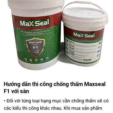
Hướng dẫn thi công chống thấm Maxseal
F1 với sàn
• Đối với từng loại hạng mục cần chống thấm sẽ có
các kiểu thi công khác nhau. Khi mua sản phẩm