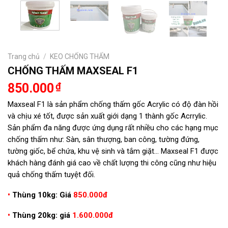
Trang chủ
/
KEO CHỐNG THẤM
CHỐNG THẤM MAXSEAL F1
850.000
₫
Maxseal F1 là sản phẩm chống thấm gốc Acrylic có độ đàn hồi
và chịu xé tốt, được sản xuất giới dạng 1 thành gốc Acrrylic.
Sản phẩm đa năng được ứng dụng rất nhiều cho các hạng mục
chống thấm như: Sàn, sân thượng, ban công, tường đứng,
tường giốc, bể chứa, khu vệ sinh và tắm giặt… Maxseal F1 được
khách hàng đánh giá cao về chất lượng thi công cũng như hiệu
quả chống thấm tuyệt đối.
•
Thùng 10kg: Giá
850.000đ
•
Thùng 20kg: giá
1.600.000đ