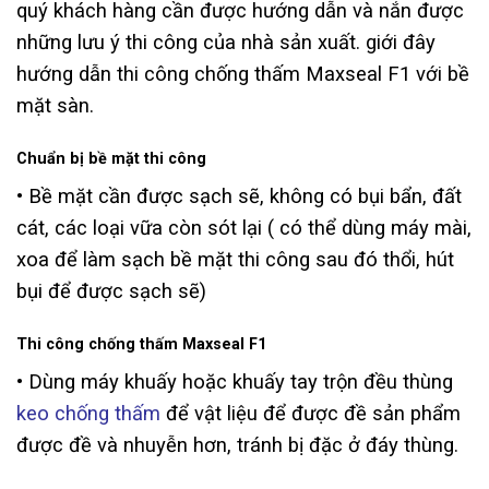
quý khách hàng cần được hướng dẫn và nắn được
những lưu ý thi công của nhà sản xuất. giới đây
hướng dẫn thi công chống thấm Maxseal F1 với bề
mặt sàn.
Chuẩn bị bề mặt thi công
• Bề mặt cần được sạch sẽ, không có bụi bẩn, đất
cát, các loại vữa còn sót lại ( có thể dùng máy mài,
xoa để làm sạch bề mặt thi công sau đó thổi, hút
bụi để được sạch sẽ)
Thi công chống thấm Maxseal F1
• Dùng máy khuấy hoặc khuấy tay trộn đều thùng
keo chống thấm
để vật liệu để được đề sản phẩm
được đề và nhuyễn hơn, tránh bị đặc ở đáy thùng.