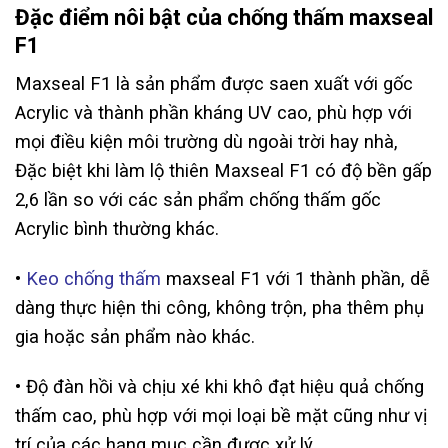
Đặc điểm nôi bật của chống thấm maxseal
F1
Maxseal F1 là sản phẩm được saen xuất với gốc
Acrylic và thành phần kháng UV cao, phù hợp với
mọi điều kiện môi trường dù ngoài trời hay nhà,
Đặc biệt khi làm lộ thiên Maxseal F1 có độ bền gấp
2,6 lần so với các sản phẩm chống thấm gốc
Acrylic bình thường khác.
•
Keo chống thấm
maxseal F1 với 1 thành phần, dễ
dàng thực hiện thi công, không trộn, pha thêm phụ
gia hoặc sản phẩm nào khác.
• Độ đàn hồi và chịu xé khi khô đạt hiệu quả chống
thấm cao, phù hợp với mọi loại bề mặt cũng như vị
trí của các hạng mục cần được xử lý.