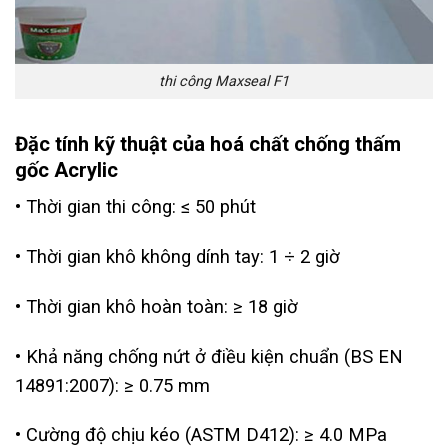
thi công Maxseal F1
Đặc tính kỹ thuật của hoá chất chống thấm
gốc Acrylic
• Thời gian thi công: ≤ 50 phút
• Thời gian khô không dính tay: 1 ÷ 2 giờ
• Thời gian khô hoàn toàn: ≥ 18 giờ
• Khả năng chống nứt ở điều kiện chuẩn (BS EN
14891:2007): ≥ 0.75 mm
• Cường độ chịu kéo (ASTM D412): ≥ 4.0 MPa