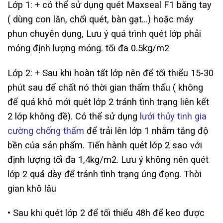
Lớp 1: + có thể sử dụng quét Maxseal F1 bằng tay
( dùng con lăn, chổi quét, bàn gạt…) hoặc máy
phun chuyên dụng, Lưu ý quá trình quét lớp phải
mỏng định lượng mỏng. tối đa 0.5kg/m2
Lớp 2: + Sau khi hoàn tất lớp nên để tối thiểu 15-30
phút sau để chất nó thời gian thẩm thấu ( không
để quá khô mới quét lớp 2 tránh tình trạng liên kết
2 lớp không đề). Có thể sử dụng
lưới thủy tinh gia
cường chống thấm
để trải lên lớp 1 nhằm tăng độ
bền của sản phẩm. Tiến hành quét lớp 2 sao với
định lượng tối đa 1,4kg/m2. Lưu ý không nên quét
lớp 2 quá dày để tránh tình trạng úng đọng. Thời
gian khô lâu
• Sau khi quét lớp 2 để tối thiểu 48h để keo được