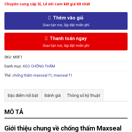
Chuyên cung cấp Sỉ, Lẻ với cam kết giá tốt nhất
Thêm vào giỏ
Thanh toán ngay
SKU:
MSF1
Danh mục:
KEO CHỐNG THẤM
Thẻ:
chống thấm maxseal f1
,
maxseal f1
Đặc điểm nổi bật
Đánh giá
Thông số kỹ thuật
MÔ TẢ
Giới thiệu chung về chống thấm Maxseal