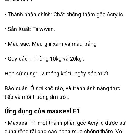
• Thành phần chính: Chất chống thấm gốc Acrylic.
• Sản Xuất: Taiwwan.
• Màu sắc: Màu ghi xám và màu trắng.
• Quy cách: Thùng 10kg và 20kg .
Hạn sử dụng: 12 tháng kể từ ngày sản xuất.
Bảo quản: Ở nơi khô ráo, và tránh ánh nắng trực
tiếp và môi trường ẩm ướt.
Ứng dụng của maxseal F1
• Maxseal F1 một thành phần gốc Acrylic được sử
dụng rộng rãi cho các hạng mục chống thấm. Với