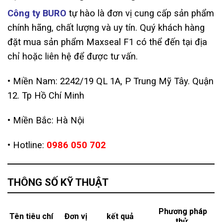
Công ty BURO
tự hào là đơn vị cung cấp sản phẩm
chính hãng, chất lượng và uy tín. Quý khách hàng
đặt mua sản phẩm Maxseal F1 có thể đến tại địa
chỉ hoặc liên hệ để được tư vấn.
• Miền Nam: 2242/19 QL 1A, P Trung Mỹ Tây. Quận
12. Tp Hồ Chí Minh
• Miền Bắc: Hà Nội
• Hotline:
0986 050 702
THÔNG SỐ KỸ THUẬT
Phương pháp
Tên tiêu chí
Đơn vị
kết quả
thử